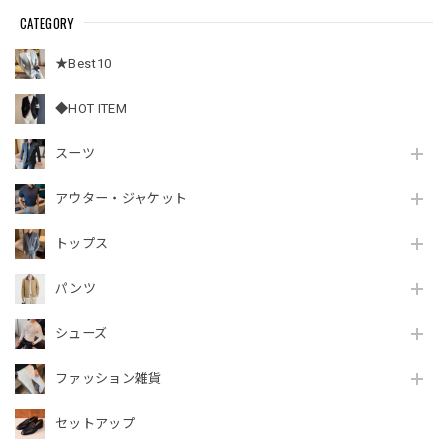
CATEGORY
★Best10
◆HOT ITEM
スーツ
アウター・ジャケット
トップス
パンツ
シューズ
ファッション雑貨
セットアップ