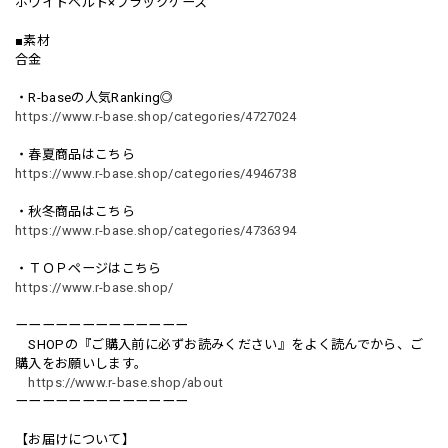
ホワイトベルト×ブラックケース
■素材
合金
・R-baseの人気Ranking◎
https://www.r-base.shop/categories/4727024
・春夏商品はこちら
https://www.r-base.shop/categories/4946738
・秋冬商品はこちら
https://www.r-base.shop/categories/4736394
・ＴＯＰページはこちら
https://www.r-base.shop/
ーーーーーーーーーーーーー
SHOPの『ご購入前に必ずお読みください』をよく読んでから、ご
購入をお願いします。
https://www.r-base.shop/about
ーーーーーーーーーーーーー
【お届けについて】