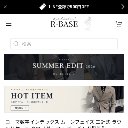
LINE登録で500円OFF
ローマ数字インデックス ムーンフェイズ 三針式 ラウ