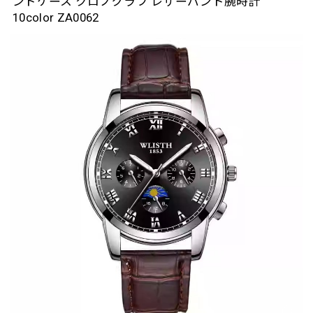
ンドケース クロノグラフ レザーバンド腕時計
10color ZA0062