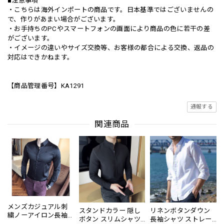
■注意事項
・こちらは海外インポートの商品です。日本基準ではございませんの
で、作りがあまい場合がございます。
・お手持ちのPCやスマートフォンの画面により商品の色に若干の差
がございます。
・イメージの違いやサイズ交換等、お客様の都合による交換、返品の
対応はできかねます。
【商品管理番号】KA1291
通報する
関連商品
メンズカジュアル刺
スタンドカラー 隠し
リネンボタンダウン
繍ノーアイロン長袖
ボタン スリムシャツ
長袖シャツ ストレー
スリムフィットシャ