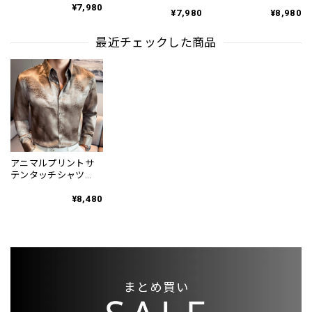
KA0939
トシルエット 2color
¥7,980
ツ 3color KA0161
¥7,980
¥8,980
KA1100
最近チェックした商品
アニマルプリントサ
テンタッチシャツ
3color KA1291
¥8,480