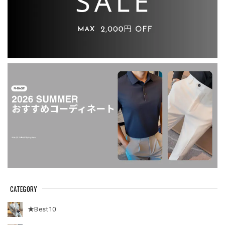
CATEGORY
★Best10