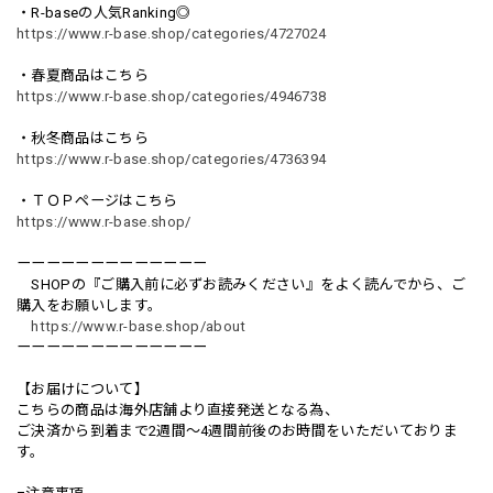
・R-baseの人気Ranking◎
https://www.r-base.shop/categories/4727024
・春夏商品はこちら
https://www.r-base.shop/categories/4946738
・秋冬商品はこちら
https://www.r-base.shop/categories/4736394
・ＴＯＰページはこちら
https://www.r-base.shop/
ーーーーーーーーーーーーー
SHOPの『ご購入前に必ずお読みください』をよく読んでから、ご
購入をお願いします。
https://www.r-base.shop/about
ーーーーーーーーーーーーー
【お届けについて】
こちらの商品は海外店舗より直接発送となる為、
ご決済から到着まで2週間〜4週間前後のお時間をいただいておりま
す。