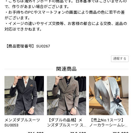
・こちらは海外インポートの商品です。日本基準ではございませんの
で、作りがあまい場合がございます。
・お手持ちのPCやスマートフォンの画面により商品の色に若干の差
がございます。
・イメージの違いやサイズ交換等、お客様の都合による交換、返品の
対応はできかねます。
【商品管理番号】SU0267
通報する
関連商品
メンズダブルスーツ
【ダブルの品格】メ
【売上No.1スーツ】
SU0053
ンズダブルスーツ ス
ノーカラーシームレ
トライプスーツ
ス V ネックデザイン