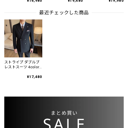
¥16,980
¥19,480
¥19,980
SU0055
スーツ SU0191
最近チェックした商品
ストライプ ダブルブ
レストスーツ 4color
SU0267
¥17,480