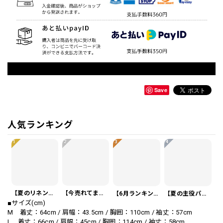
Save
人気ランキング
1
2
3
4
【夏のリネンスーツ】リネンシングルブレストカジュアルスーツ SU0188
【今売れてます】編み込みベルト付き フラット サンダル 3color SH0128
【6月ランキング1位】プレートアクセントポロシャツ KA0826
【夏の主役パンツ】ワッフル カジュアル スリムスラックスパンツ PA0226
■サイズ(cm)
M 着丈：64cm / 肩幅：43.5cm / 胸囲：110cm / 袖丈：57cm
L 着丈：66cm / 肩幅：45cm / 胸囲：114cm / 袖丈：58cm