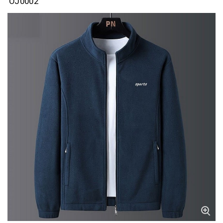
OJ0002