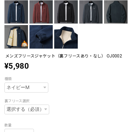
メンズフリースジャケット（裏フリースあり・なし） OJ0002
¥5,980
種類
裏フリース選択
数量