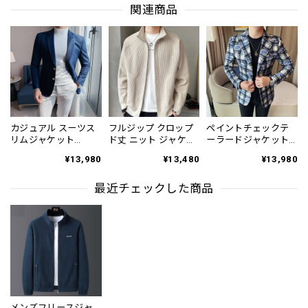
関連商品
カジュアル スーツス
フルジップ クロップ
ペイントチェックテ
リムジャケット
ド丈 ニット ジャケッ
ーラードジャケット
2color OJ0106
ト 2color OJ0598
1color OJ0613
¥13,980
¥13,480
¥13,980
最近チェックした商品
メンズフリースジャ