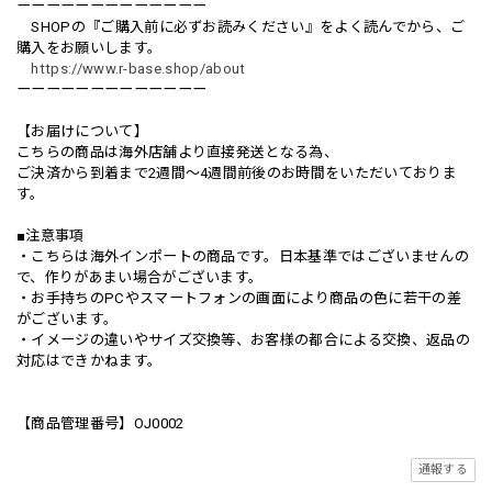
ーーーーーーーーーーーーー
SHOPの『ご購入前に必ずお読みください』をよく読んでから、ご
購入をお願いします。
https://www.r-base.shop/about
ーーーーーーーーーーーーー
【お届けについて】
こちらの商品は海外店舗より直接発送となる為、
ご決済から到着まで2週間〜4週間前後のお時間をいただいておりま
す。
■注意事項
・こちらは海外インポートの商品です。日本基準ではございませんの
で、作りがあまい場合がございます。
・お手持ちのPCやスマートフォンの画面により商品の色に若干の差
がございます。
・イメージの違いやサイズ交換等、お客様の都合による交換、返品の
対応はできかねます。
【商品管理番号】OJ0002
通報する