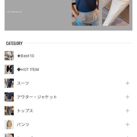
CATEGORY
★Best10
◆HOT ITEM
スーツ
アウター・ジャケット
トップス
パンツ