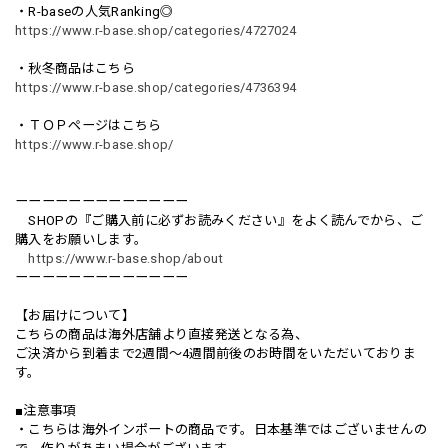
・R-baseの人気Ranking◎
https://www.r-base.shop/categories/4727024
・秋冬商品はこちら
https://www.r-base.shop/categories/4736394
・ＴＯＰページはこちら
https://www.r-base.shop/
ーーーーーーーーーーーーー
SHOPの『ご購入前に必ずお読みください』をよく読んでから、ご
購入をお願いします。
https://www.r-base.shop/about
ーーーーーーーーーーーーー
【お届けについて】
こちらの商品は海外店舗より直接発送となる為、
ご決済から到着まで2週間〜4週間前後のお時間をいただいておりま
す。
■注意事項
・こちらは海外インポートの商品です。日本基準ではございませんの