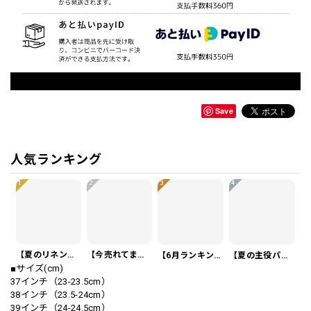
Save
人気ランキング
1
2
3
4
【夏のリネンスーツ】リネンシングルブレストカジュアルスーツ SU0188
【今売れてます】編み込みベルト付き フラット サンダル 3color SH0128
【6月ランキング1位】プレートアクセントポロシャツ KA0826
【夏の主役パンツ】ワッフル カジュアル スリムスラックスパンツ PA0226
■サイズ(cm)
37インチ（23-23.5cm）
38インチ（23.5-24cm）
39インチ（24-24.5cm）