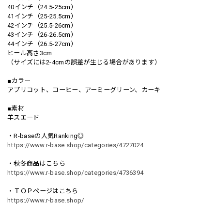
40インチ（24.5-25cm）
41インチ（25-25.5cm）
42インチ（25.5-26cm）
43インチ（26-26.5cm）
44インチ（26.5-27cm）
ヒール高さ3cm
（サイズには2-4cmの誤差が生じる場合があります）
■カラー
アプリコット、コーヒー、アーミーグリーン、カーキ
■素材
羊スエード
・R-baseの人気Ranking◎
https://www.r-base.shop/categories/4727024
・秋冬商品はこちら
https://www.r-base.shop/categories/4736394
・ＴＯＰページはこちら
https://www.r-base.shop/