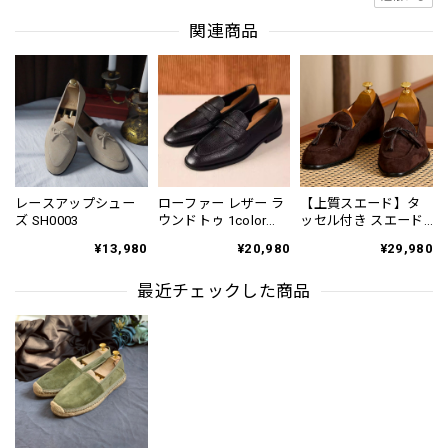
関連商品
レースアップシュー
ローファー レザー ラ
【上質スエード】タ
ズ SH0003
ウンドトゥ 1color
ッセル付き スエード
SH0088
ローファー 2color
¥13,980
¥20,980
¥29,980
SH0130
最近チェックした商品