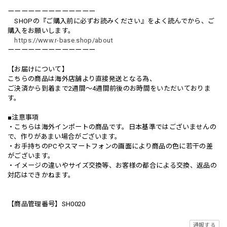
ーーーーーーーーーーーーー
SHOPの『ご購入前に必ずお読みください』をよく読んでから、ご
購入をお願いします。
https://www.r-base.shop/about
ーーーーーーーーーーーーー
【お届けについて】
こちらの商品は海外店舗より直接発送となる為、
ご決済から到着まで2週間〜4週間前後のお時間をいただいておりま
す。
■注意事項
・こちらは海外インポートの商品です。日本基準ではございませんの
で、作りがあまい場合がございます。
・お手持ちのPCやスマートフォンの画面により商品の色に若干の差
がございます。
・イメージの違いやサイズ交換等、お客様の都合による交換、返品の
対応はできかねます。
【商品管理番号】SH0020
通報する