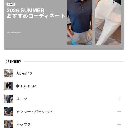
CATEGORY
★Best10
◆HOT ITEM
スーツ
アウター・ジャケット
トップス