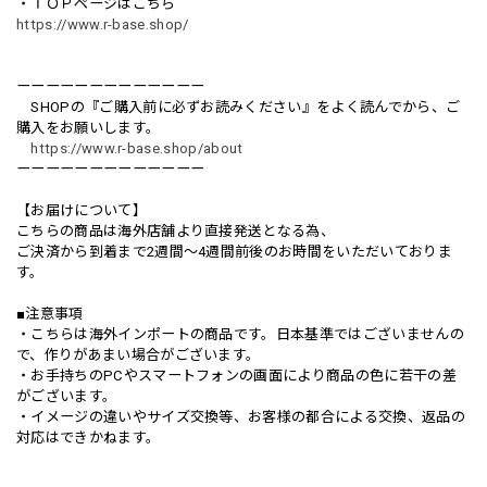
・ＴＯＰページはこちら
https://www.r-base.shop/
ーーーーーーーーーーーーー
SHOPの『ご購入前に必ずお読みください』をよく読んでから、ご
購入をお願いします。
https://www.r-base.shop/about
ーーーーーーーーーーーーー
【お届けについて】
こちらの商品は海外店舗より直接発送となる為、
ご決済から到着まで2週間〜4週間前後のお時間をいただいておりま
す。
■注意事項
・こちらは海外インポートの商品です。日本基準ではございませんの
で、作りがあまい場合がございます。
・お手持ちのPCやスマートフォンの画面により商品の色に若干の差
がございます。
・イメージの違いやサイズ交換等、お客様の都合による交換、返品の
対応はできかねます。