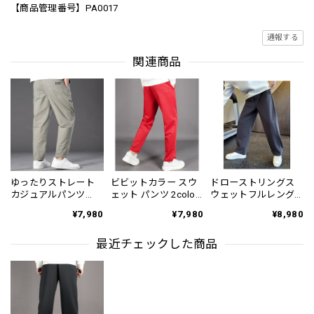
【商品管理番号】PA0017
通報する
関連商品
ゆったりストレート
ビビットカラー スウ
ドローストリングス
カジュアルパンツ
ェット パンツ 2color
ウェットフルレング
4color PA0004
PA0019
スパンツ 2color
¥7,980
¥7,980
¥8,980
pa0395
最近チェックした商品