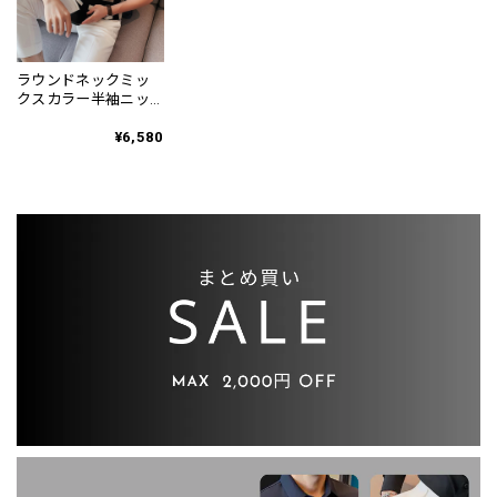
ラウンドネックミッ
クスカラー半袖ニッ
ト 3color KA0197
¥6,580