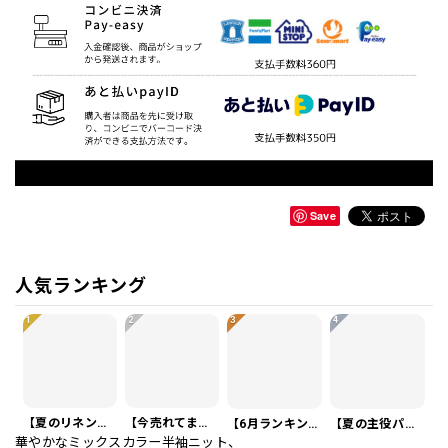
Save
人気ランキング
1
2
3
4
【夏のリネンスーツ】リネンシングルブレストカジュアルスーツ SU0188
【今売れてます】編み込みベルト付き フラット サンダル 3color SH0128
【6月ランキング1位】プレートアクセントポロシャツ KA0826
【夏の主役パンツ】ワッフル カジュアル スリムスラックスパンツ PA0226
華やかなミックスカラー半袖ニット、