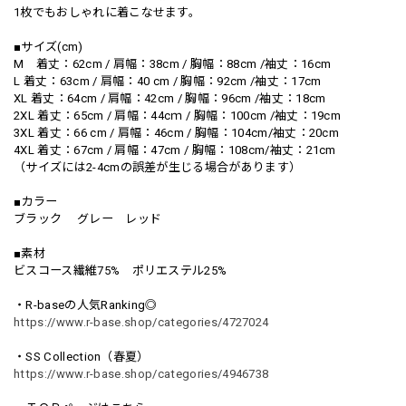
1枚でもおしゃれに着こなせます。
■サイズ(cm)
M 着丈：62cm / 肩幅：38cm / 胸幅：88cm /袖丈：16cm
L 着丈：63cm / 肩幅：40 cm / 胸幅：92cm /袖丈：17cm
XL 着丈：64cm / 肩幅：42cm / 胸幅：96cm /袖丈：18cm
2XL 着丈：65cm / 肩幅：44cｍ / 胸幅：100cm /袖丈：19cm
3XL 着丈：66 cm / 肩幅：46cm / 胸幅：104cm/袖丈：20cm
4XL 着丈：67cm / 肩幅：47cm / 胸幅：108cm/袖丈：21cm
（サイズには2-4cmの誤差が生じる場合があります）
■カラー
ブラック グレー レッド
■素材
ビスコース繊維75% ポリエステル25%
・R-baseの人気Ranking◎
https://www.r-base.shop/categories/4727024
・SS Collection（春夏）
https://www.r-base.shop/categories/4946738