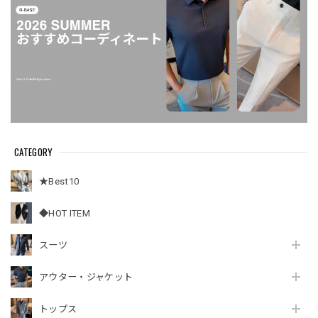
CATEGORY
★Best10
◆HOT ITEM
スーツ
アウター・ジャケット
トップス