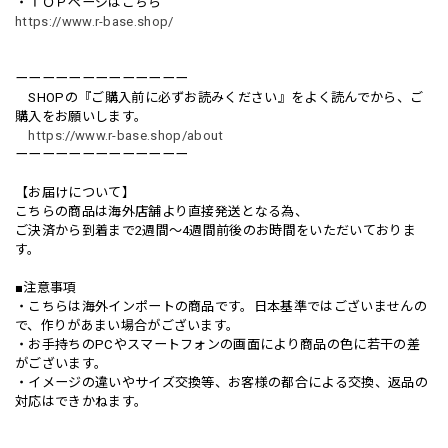
・ＴＯＰページはこちら
https://www.r-base.shop/
ーーーーーーーーーーーーー
SHOPの『ご購入前に必ずお読みください』をよく読んでから、ご
購入をお願いします。
https://www.r-base.shop/about
ーーーーーーーーーーーーー
【お届けについて】
こちらの商品は海外店舗より直接発送となる為、
ご決済から到着まで2週間〜4週間前後のお時間をいただいておりま
す。
■注意事項
・こちらは海外インポートの商品です。日本基準ではございませんの
で、作りがあまい場合がございます。
・お手持ちのPCやスマートフォンの画面により商品の色に若干の差
がございます。
・イメージの違いやサイズ交換等、お客様の都合による交換、返品の
対応はできかねます。