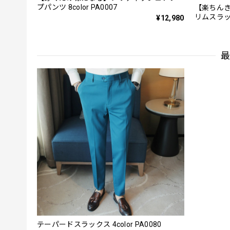
プパンツ 8color PA0007
【楽ちんき
リムスラッ
¥12,980
テーパードスラックス 4color PA0080