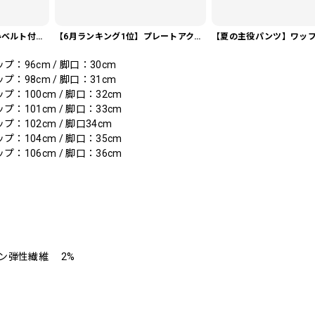
【今売れてます】編み込みベルト付き フラット サンダル 3color SH0128
【6月ランキング1位】プレートアクセントポロシャツ KA0826
ップ：96cm / 脚口：30cm
ップ：98cm / 脚口：31cm
ップ：100cm / 脚口：32cm
ップ：101cm / 脚口：33cm
ップ：102cm / 脚口34cm
ップ：104cm / 脚口：35cm
ップ：106cm / 脚口：36cm
タン弾性繊維 2%