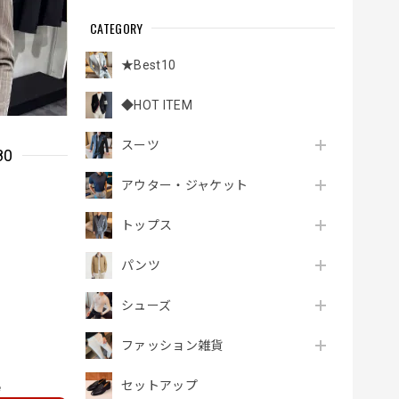
CATEGORY
★Best10
◆HOT ITEM
スーツ
80
アウター・ジャケット
トップス
パンツ
シューズ
ファッション雑貨
セットアップ
e