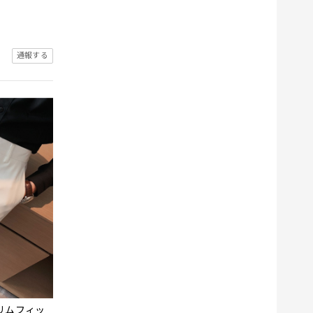
通報する
リムフィッ