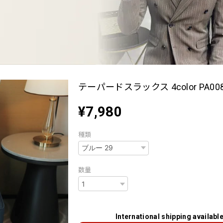
テーパードスラックス 4color PA00
¥7,980
種類
数量
International shipping availabl