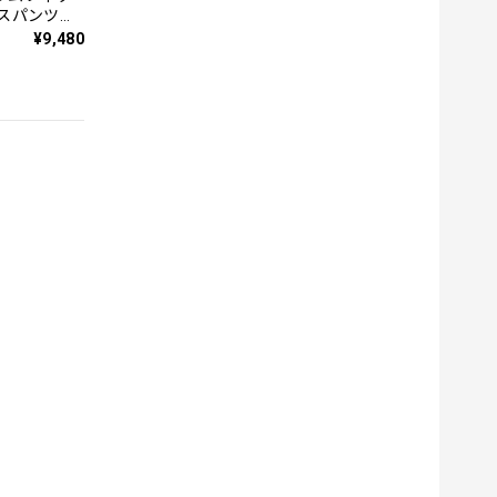
クスパンツ
¥9,480