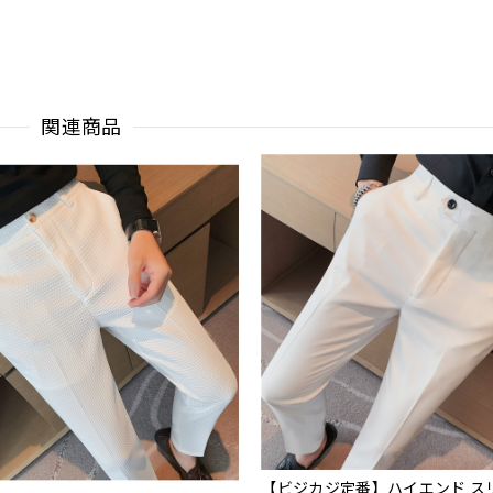
関連商品
【ビジカジ定番】ハイエンド ス