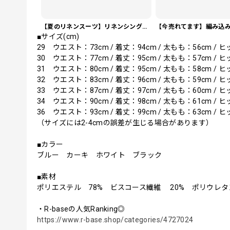
【夏のリネンスーツ】リネンシングルブレストカジュアルスーツ SU0188
■サイズ(cm)
29 ウエスト：73cm / 着丈：94cm / 太もも：56cm / ヒ
30 ウエスト：77cm / 着丈：95cm / 太もも：57cm / ヒ
31 ウエスト：80cm / 着丈：95cm / 太もも：58cm / ヒ
32 ウエスト：83cm / 着丈：96cm / 太もも：59cm / ヒ
33 ウエスト：87cm / 着丈：97cm / 太もも：60cm / ヒ
34 ウエスト：90cm / 着丈：98cm / 太もも：61cm / ヒ
36 ウエスト：93cm / 着丈：99cm / 太もも：63cm / ヒ
（サイズには2-4cmの誤差が生じる場合があります）
■カラー
ブルー カーキ ホワイト ブラック
■素材
ポリエステル 78% ビスコース繊維 20% ポリウレ
・R-baseの人気Ranking◎
https://www.r-base.shop/categories/4727024