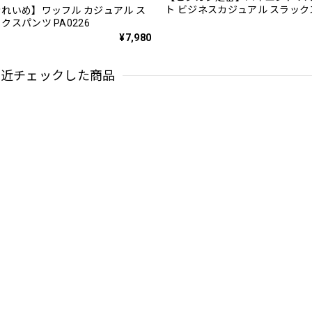
ト ビジネスカジュアル スラッ
れいめ】ワッフル カジュアル ス
PA0228
クスパンツ PA0226
¥7,980
最近チェックした商品