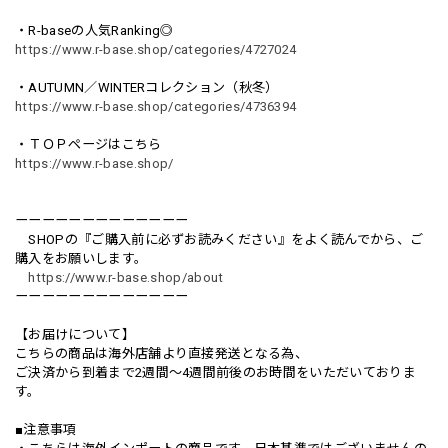
・R-baseの人気Ranking◎
https://www.r-base.shop/categories/4727024
・AUTUMN／WINTERコレクション（秋冬）
https://www.r-base.shop/categories/4736394
・ＴＯＰページはこちら
https://www.r-base.shop/
ーーーーーーーーーーーーー
SHOPの『ご購入前に必ずお読みください』をよく読んでから、ご
購入をお願いします。
https://www.r-base.shop/about
ーーーーーーーーーーーーー
【お届けについて】
こちらの商品は海外店舗より直接発送となる為、
ご決済から到着まで2週間〜4週間前後のお時間をいただいておりま
す。
■注意事項