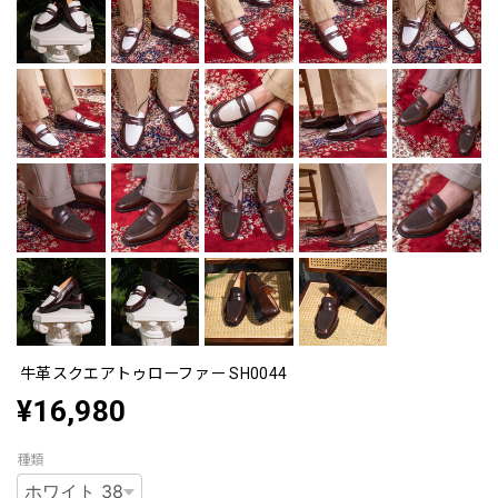
牛革スクエアトゥローファー SH0044
¥16,980
種類