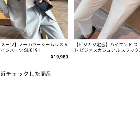
.1スーツ】ノーカラーシームレス V
【ビジカジ定番】ハイエンド ス
インスーツ SU0191
ト ビジネスカジュアル スラッ
PA0228
¥19,980
最近チェックした商品