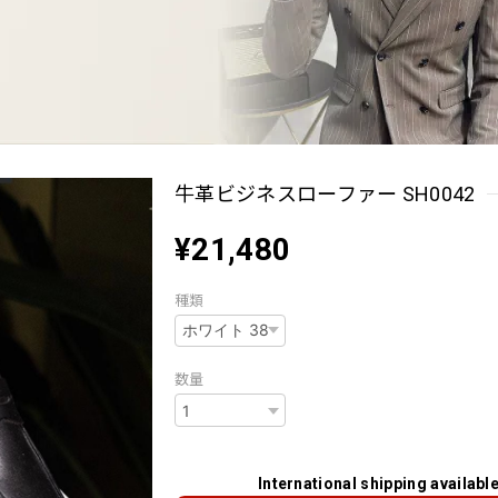
牛革ビジネスローファー SH0042
¥21,480
種類
数量
International shipping availabl