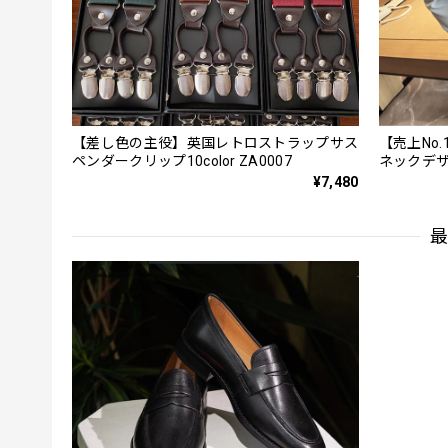
【差し色の主役】英国レトロストラップサス
【売上No
ペンダークリップ10color ZA0007
ネックデザ
¥7,480