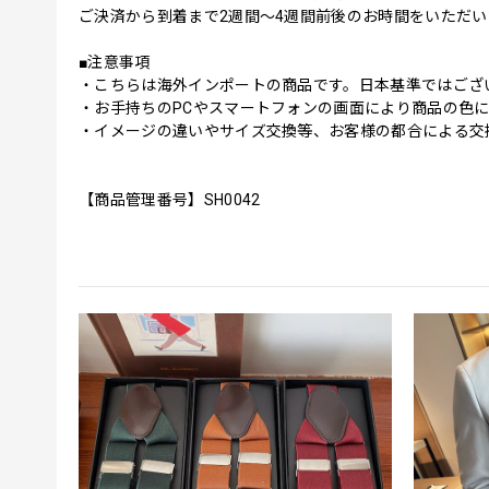
ご決済から到着まで2週間〜4週間前後のお時間をいただ
■注意事項
・こちらは海外インポートの商品です。日本基準ではござ
・お手持ちのPCやスマートフォンの画面により商品の色
・イメージの違いやサイズ交換等、お客様の都合による交
【商品管理番号】SH0042