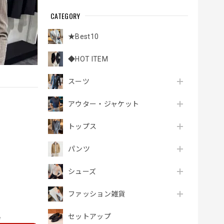
CATEGORY
★Best10
◆HOT ITEM
スーツ
アウター・ジャケット
トップス
パンツ
シューズ
ファッション雑貨
セットアップ
e