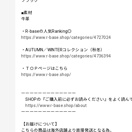
ブラック
■素材
牛革
・R-baseの人気Ranking◎
https://www.r-base.shop/categories/4727024
・AUTUMN／WINTERコレクション（秋冬）
https://www.r-base.shop/categories/4736394
・ＴＯＰページはこちら
https://www.r-base.shop/
ーーーーーーーーーーーーー
SHOPの『ご購入前に必ずお読みください』をよく読ん
https://www.r-base.shop/about
ーーーーーーーーーーーーー
【お届けについて】
こちらの商品は海外店舗より直接発送となる為、