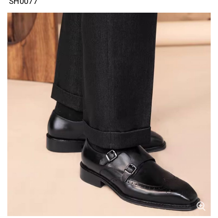
SH0077