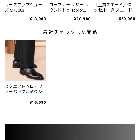
レースアップシュー
ローファー レザー ラ
【上質スエード】タ
ズ SH0003
ウンドトゥ 1color
ッセル付き スエード
SH0088
ローファー 2color
¥13,980
¥20,980
¥29,980
SH0130
最近チェックした商品
スクエアトゥローフ
ァーバックル彫りシ
ューズ SH0077
¥19,980