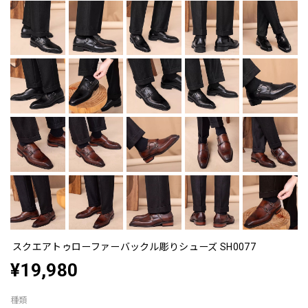
スクエアトゥローファーバックル彫りシューズ SH0077
¥19,980
種類