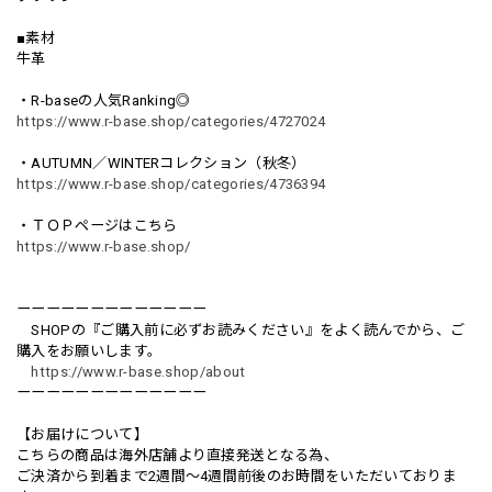
■素材
牛革
・R-baseの人気Ranking◎
https://www.r-base.shop/categories/4727024
・AUTUMN／WINTERコレクション（秋冬）
https://www.r-base.shop/categories/4736394
・ＴＯＰページはこちら
https://www.r-base.shop/
ーーーーーーーーーーーーー
SHOPの『ご購入前に必ずお読みください』をよく読んでから、ご
購入をお願いします。
https://www.r-base.shop/about
ーーーーーーーーーーーーー
【お届けについて】
こちらの商品は海外店舗より直接発送となる為、
ご決済から到着まで2週間〜4週間前後のお時間をいただいておりま