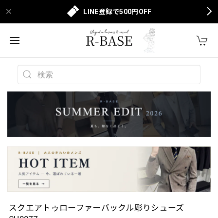
LINE登録で500円OFF
スクエアトゥローファーバックル彫りシューズ