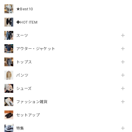
★Best10
◆HOT ITEM
スーツ
アウター・ジャケット
トップス
パンツ
シューズ
ファッション雑貨
セットアップ
特集