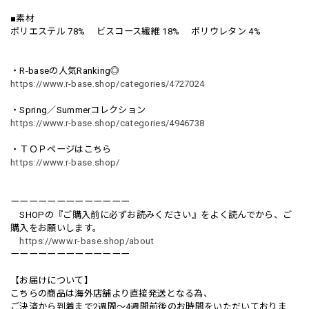
■素材
ポリエステル 78% ビスコース繊維 18% ポリウレタン 4%
・R-baseの人気Ranking◎
https://www.r-base.shop/categories/4727024
・Spring／Summerコレクション
https://www.r-base.shop/categories/4946738
・ＴＯＰページはこちら
https://www.r-base.shop/
ーーーーーーーーーーーーー
SHOPの『ご購入前に必ずお読みください』をよく読んでから、ご
購入をお願いします。
https://www.r-base.shop/about
ーーーーーーーーーーーーー
【お届けについて】
こちらの商品は海外店舗より直接発送となる為、
ご決済から到着まで2週間〜4週間前後のお時間をいただいておりま