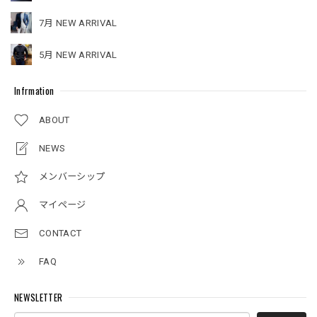
7月 NEW ARRIVAL
5月 NEW ARRIVAL
Infrmation
ABOUT
NEWS
メンバーシップ
マイページ
CONTACT
FAQ
NEWSLETTER