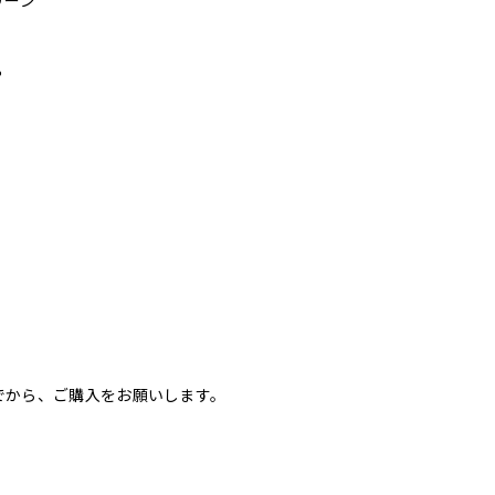
リーン
%
でから、ご購入をお願いします。