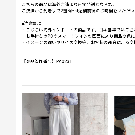
こちらの商品は海外店舗より直接発送となる為、
ご決済から到着まで2週間〜4週間前後のお時間をいただ
■注意事項
・こちらは海外インポートの商品です。日本基準ではござ
・お手持ちのPCやスマートフォンの画面により商品の色
・イメージの違いやサイズ交換等、お客様の都合による交
【商品管理番号】PA0231