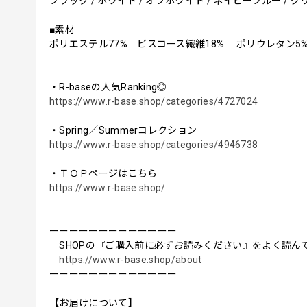
ブラック / ホワイト / オフホワイト / ネイビーブルー / グ
■素材
ポリエステル77% ビスコース繊維18% ポリウレタン5
・R-baseの人気Ranking◎
https://www.r-base.shop/categories/4727024
・Spring／Summerコレクション
https://www.r-base.shop/categories/4946738
・ＴＯＰページはこちら
https://www.r-base.shop/
ーーーーーーーーーーーーー
SHOPの『ご購入前に必ずお読みください』をよく読ん
https://www.r-base.shop/about
ーーーーーーーーーーーーー
【お届けについて】