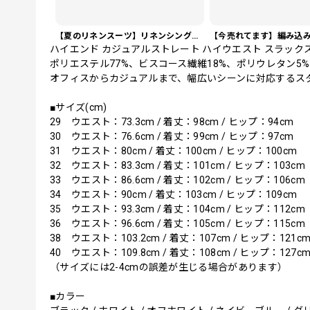
【夏のリネンスーツ】リネンシングルブレストカジュアルスーツ SU0188
ハイエンド カジュアルストレート ハイウエスト スラック
ポリエステル77%、ビスコース繊維18%、ポリウレタン5
オフィスからカジュアルまで、幅広いシーンに対応するス
■サイズ(cm)
29 ウエスト：73.3cm / 着丈：98cm / ヒップ：94cm
30 ウエスト：76.6cm / 着丈：99cm / ヒップ：97cm
31 ウエスト：80cm / 着丈：100cm / ヒップ：100cm
32 ウエスト：83.3cm / 着丈：101cm / ヒップ：103cm
33 ウエスト：86.6cm / 着丈：102cm / ヒップ：106cm
34 ウエスト：90cm / 着丈：103cm / ヒップ：109cm
35 ウエスト：93.3cm / 着丈：104cm / ヒップ：112cm
36 ウエスト：96.6cm / 着丈：105cm / ヒップ：115cm
38 ウエスト：103.2cm / 着丈：107cm / ヒップ：121c
40 ウエスト：109.8cm / 着丈：108cm / ヒップ：127c
（サイズには2-4cmの誤差が生じる場合があります）
■カラー