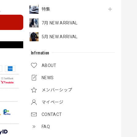
特集
e
7月 NEW ARRIVAL
5月 NEW ARRIVAL
Infrmation
ABOUT
NEWS
メンバーシップ
マイページ
CONTACT
FAQ