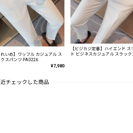
【ビジカジ定番】ハイエンド ス
ト ビジネスカジュアル スラッ
れいめ】ワッフル カジュアル ス
PA0228
クスパンツ PA0226
¥7,980
最近チェックした商品