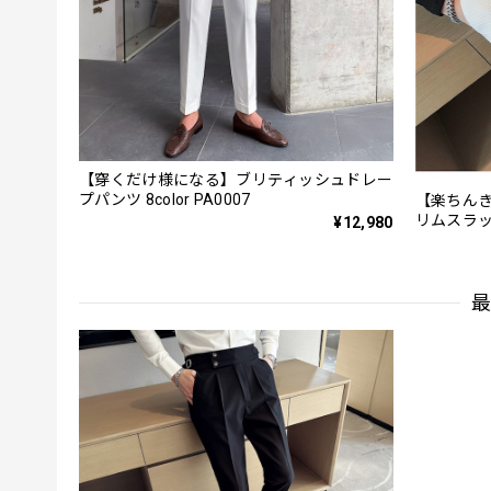
【穿くだけ様になる】ブリティッシュドレー
プパンツ 8color PA0007
【楽ちんき
リムスラッ
¥12,980