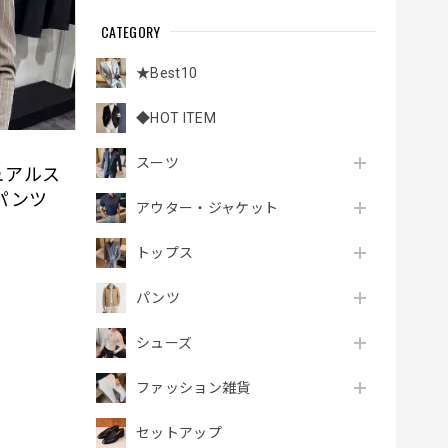
CATEGORY
★Best10
◆HOT ITEM
スーツ
ュアルス
パンツ
アウター・ジャケット
トップス
パンツ
シューズ
ファッション雑貨
セットアップ