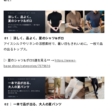
01 ｜ 涼しく、品よく。夏のシャツ&ポロ
アイスシルクやリネンの涼感素材で、暑い日もきれいめに。一枚で品
の出るトップス。
▷ 夏のシャツ&ポロ5選を見る** →
https://www.r-
base.shop/categories/7379616
02 ｜ 一本で品が出る、大人の夏パンツ