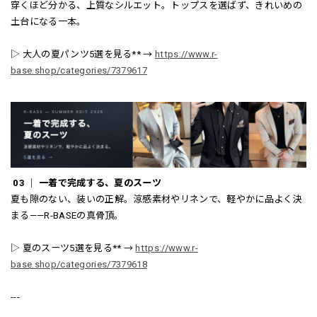
穿くほど分かる、上質なシルエット。トップスを選ばず、きれいめの
土台になる一本。
▷ 大人の夏パンツ5選を見る** →
https://www.r-
base.shop/categories/7379617
03 ｜ 一着で完成する、夏のスーツ
夏も隙のない、装いの正解。涼感素材やリネンで、軽やかに品よく決
まる——R-BASEの真骨頂。
▷ 夏のスーツ5選を見る** →
https://www.r-
base.shop/categories/7379618
---