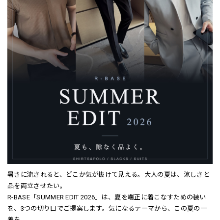
暑さに流されると、どこか気が抜けて見える。大人の夏は、涼しさと
品を両立させたい。
R-BASE「SUMMER EDIT 2026」は、夏を端正に着こなすための装い
を、3つの切り口でご提案します。気になるテーマから、この夏の一
着を。