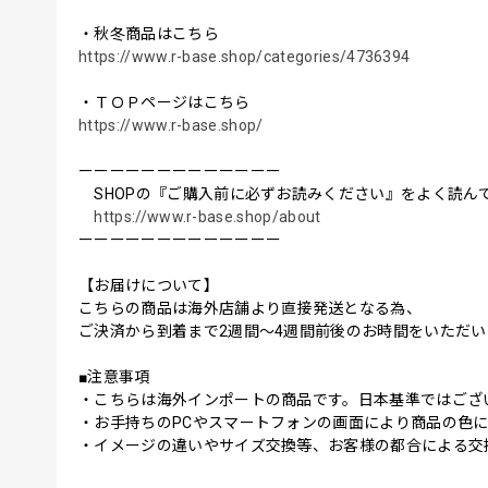
・秋冬商品はこちら
https://www.r-base.shop/categories/4736394
・ＴＯＰページはこちら
https://www.r-base.shop/
ーーーーーーーーーーーーー
SHOPの『ご購入前に必ずお読みください』をよく読ん
https://www.r-base.shop/about
ーーーーーーーーーーーーー
【お届けについて】
こちらの商品は海外店舗より直接発送となる為、
ご決済から到着まで2週間〜4週間前後のお時間をいただ
■注意事項
・こちらは海外インポートの商品です。日本基準ではござ
・お手持ちのPCやスマートフォンの画面により商品の色
・イメージの違いやサイズ交換等、お客様の都合による交