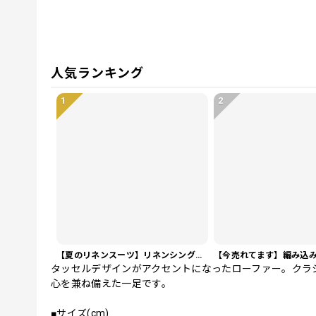
人気ランキング
1
2
【夏のリネンスーツ】リネンシングルブレストカジュアルスーツ SU0188
タッセルデザインがアクセントになったローファー。クラ
心を兼ね備えた一足です。
■サイズ(cm)