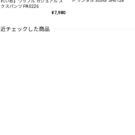
ト サンダル 3color SH0128
れいめ】ワッフル カジュアル ス
クスパンツ PA0226
¥7,980
最近チェックした商品