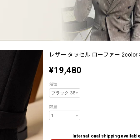
レザー タッセル ローファー 2color S
¥19,480
種類
数量
International shipping availabl