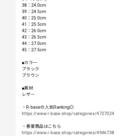
38：24.0cm
39：24.5cm
40：25.0cm
41：25.5cm
42：26.0cm
43：26.5cm
44：27.0cm
45：27.5cm
■カラー
ブラック
ブラウン
■素材
レザー
・R-baseの人気Ranking◎
https://www.r-base.shop/categories/4727024
・春夏商品はこちら
https://www.r-base.shop/categories/4946738