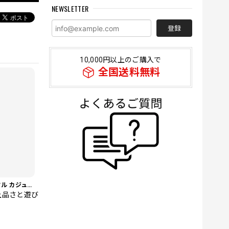
NEWSLETTER
登録
10,000円以上のご購入で
全国送料無料
【夏の主役パンツ】ワッフル カジュアル スリムスラックスパンツ PA0226
上品さと遊び