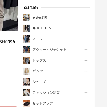
CATEGORY
★Best10
◆HOT ITEM
スーツ
H0096
アウター・ジャケット
トップス
パンツ
シューズ
ファッション雑貨
セットアップ
e