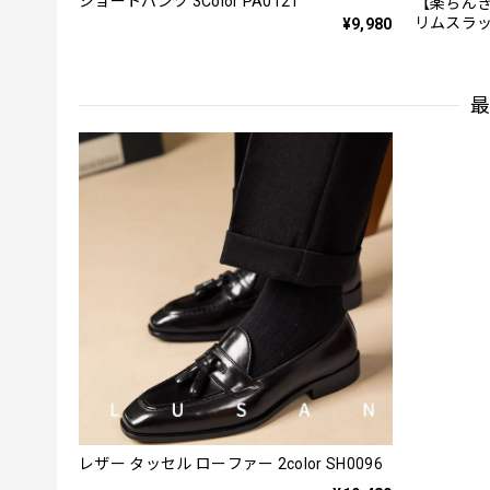
ショートパンツ 3Color PA0121
【楽ちんき
リムスラッ
¥9,980
レザー タッセル ローファー 2color SH0096