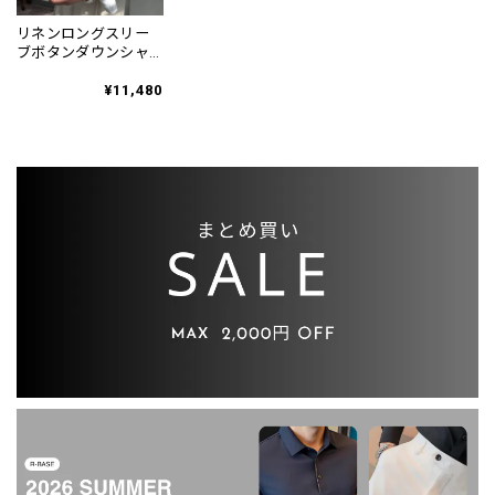
リネンロングスリー
ブボタンダウンシャ
ツ 3color KA1211
¥11,480