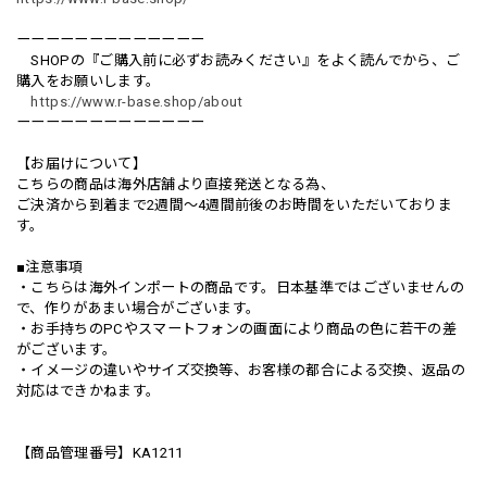
ーーーーーーーーーーーーー
SHOPの『ご購入前に必ずお読みください』をよく読んでから、ご
購入をお願いします。
https://www.r-base.shop/about
ーーーーーーーーーーーーー
【お届けについて】
こちらの商品は海外店舗より直接発送となる為、
ご決済から到着まで2週間〜4週間前後のお時間をいただいておりま
す。
■注意事項
・こちらは海外インポートの商品です。日本基準ではございませんの
で、作りがあまい場合がございます。
・お手持ちのPCやスマートフォンの画面により商品の色に若干の差
がございます。
・イメージの違いやサイズ交換等、お客様の都合による交換、返品の
対応はできかねます。
【商品管理番号】KA1211