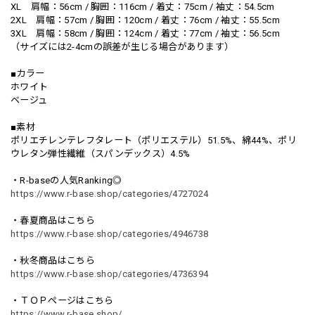
XL 肩幅：56cm / 胸囲：116cm / 着丈：75cm / 袖丈：54.5cm
2XL 肩幅：57cm / 胸囲：120cm / 着丈：76cm / 袖丈：55.5cm
3XL 肩幅：58cm / 胸囲：124cm / 着丈：77cm / 袖丈：56.5cm
（サイズには2-4cmの誤差が生じる場合があります）
■カラー
ホワイト
ベージュ
■素材
ポリエチレンテレフタレート（ポリエステル）51.5%、綿44%、ポリ
ウレタン弾性繊維（スパンデックス）4.5%
・R-baseの人気Ranking◎
https://www.r-base.shop/categories/4727024
・春夏商品はこちら
https://www.r-base.shop/categories/4946738
・秋冬商品はこちら
https://www.r-base.shop/categories/4736394
・ＴＯＰページはこちら
https://www.r-base.shop/