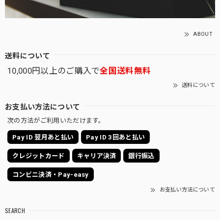
ABOUT
送料について
10,000円以上のご購入で
全国送料無料
送料について
お支払い方法について
次の方法がご利用いただけます。
Pay ID 翌月あと払い
Pay ID 3回あと払い
クレジットカード
キャリア決済
銀行振込
コンビニ決済・Pay-easy
お支払い方法について
SEARCH