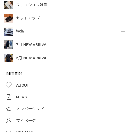
ファッション雑貨
セットアップ
特集
7月 NEW ARRIVAL
5月 NEW ARRIVAL
Infrmation
ABOUT
NEWS
メンバーシップ
マイページ