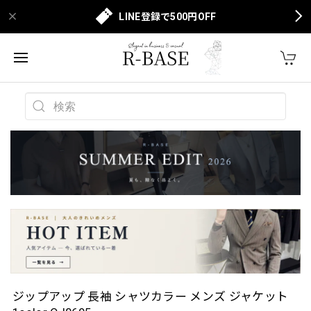
LINE登録で500円OFF
ジップアップ 長袖 シャツカラー メンズ ジャケット