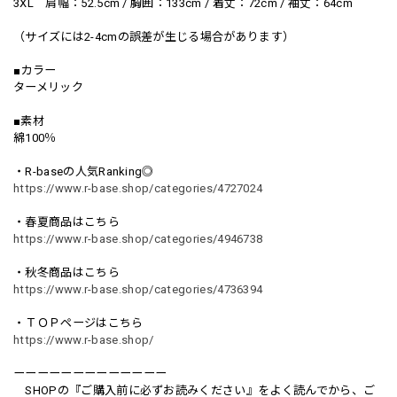
3XL 肩幅：52.5cm / 胸囲：133cm / 着丈：72cm / 袖丈：64cm
（サイズには2-4cmの誤差が生じる場合があります）
■カラー
ターメリック
■素材
綿100％
・R-baseの人気Ranking◎
https://www.r-base.shop/categories/4727024
・春夏商品はこちら
https://www.r-base.shop/categories/4946738
・秋冬商品はこちら
https://www.r-base.shop/categories/4736394
・ＴＯＰページはこちら
https://www.r-base.shop/
ーーーーーーーーーーーーー
SHOPの『ご購入前に必ずお読みください』をよく読んでから、ご