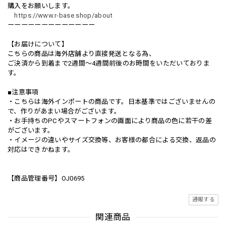
購入をお願いします。
https://www.r-base.shop/about
ーーーーーーーーーーーーー
【お届けについて】
こちらの商品は海外店舗より直接発送となる為、
ご決済から到着まで2週間〜4週間前後のお時間をいただいておりま
す。
■注意事項
・こちらは海外インポートの商品です。日本基準ではございませんの
で、作りがあまい場合がございます。
・お手持ちのPCやスマートフォンの画面により商品の色に若干の差
がございます。
・イメージの違いやサイズ交換等、お客様の都合による交換、返品の
対応はできかねます。
【商品管理番号】OJ0695
通報する
関連商品