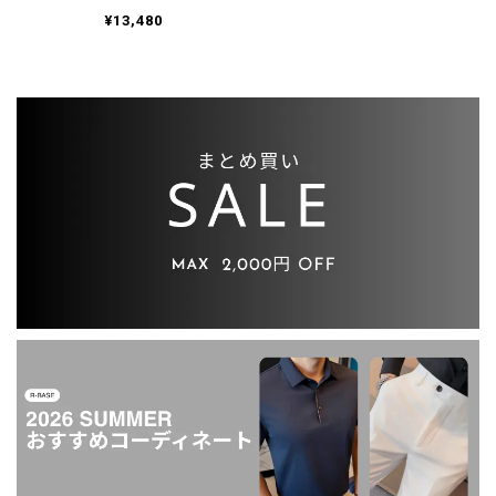
ャケット 1color
OJ0695
¥13,480