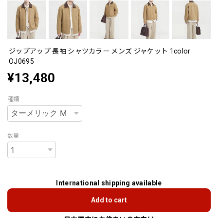
ジップアップ 長袖 シャツカラー メンズ ジャケット 1color
OJ0695
¥13,480
種類
数量
International shipping available
Add to cart