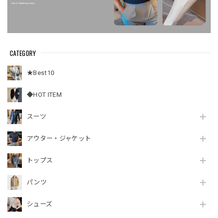
CATEGORY
★Best10
◆HOT ITEM
スーツ
アウター・ジャケット
トップス
パンツ
シューズ