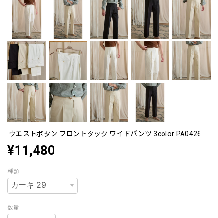
ウエストボタン フロントタック ワイドパンツ 3color PA0426
¥11,480
種類
数量