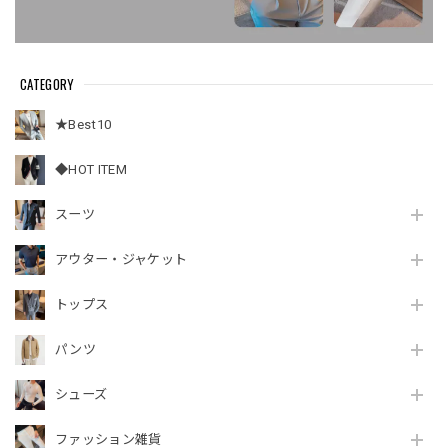
CATEGORY
★Best10
◆HOT ITEM
スーツ
アウター・ジャケット
トップス
パンツ
シューズ
ファッション雑貨