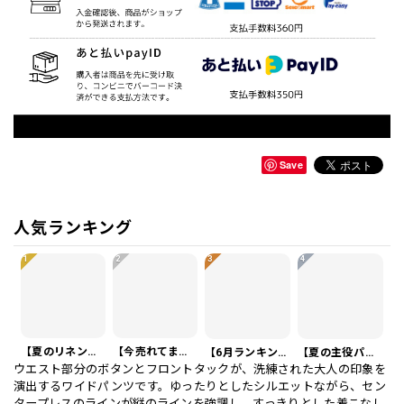
Save
人気ランキング
1
2
3
4
【夏のリネンスーツ】リネンシングルブレストカジュアルスーツ SU0188
【今売れてます】編み込みベルト付き フラット サンダル 3color SH0128
【6月ランキング1位】プレートアクセントポロシャツ KA0826
【夏の主役パンツ】ワッフル カジュアル スリムスラックスパンツ PA0226
ウエスト部分のボタンとフロントタックが、洗練された大人の印象を
演出するワイドパンツです。ゆったりとしたシルエットながら、セン
タープレスのラインが縦のラインを強調し、すっきりとした着こなし