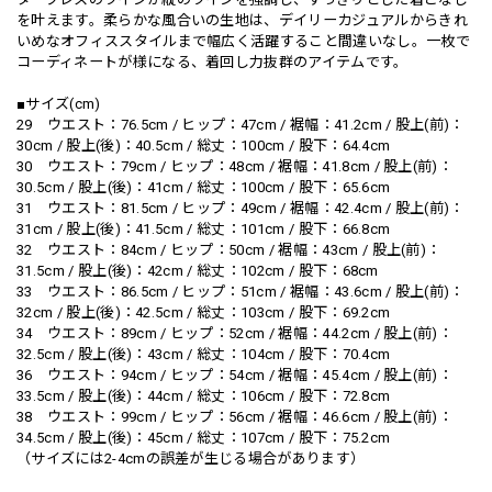
を叶えます。柔らかな風合いの生地は、デイリーカジュアルからきれ
いめなオフィススタイルまで幅広く活躍すること間違いなし。一枚で
コーディネートが様になる、着回し力抜群のアイテムです。
■サイズ(cm)
29 ウエスト：76.5cm / ヒップ：47cm / 裾幅：41.2cm / 股上(前)：
30cm / 股上(後)：40.5cm / 総丈：100cm / 股下：64.4cm
30 ウエスト：79cm / ヒップ：48cm / 裾幅：41.8cm / 股上(前)：
30.5cm / 股上(後)：41cm / 総丈：100cm / 股下：65.6cm
31 ウエスト：81.5cm / ヒップ：49cm / 裾幅：42.4cm / 股上(前)：
31cm / 股上(後)：41.5cm / 総丈：101cm / 股下：66.8cm
32 ウエスト：84cm / ヒップ：50cm / 裾幅：43cm / 股上(前)：
31.5cm / 股上(後)：42cm / 総丈：102cm / 股下：68cm
33 ウエスト：86.5cm / ヒップ：51cm / 裾幅：43.6cm / 股上(前)：
32cm / 股上(後)：42.5cm / 総丈：103cm / 股下：69.2cm
34 ウエスト：89cm / ヒップ：52cm / 裾幅：44.2cm / 股上(前)：
32.5cm / 股上(後)：43cm / 総丈：104cm / 股下：70.4cm
36 ウエスト：94cm / ヒップ：54cm / 裾幅：45.4cm / 股上(前)：
33.5cm / 股上(後)：44cm / 総丈：106cm / 股下：72.8cm
38 ウエスト：99cm / ヒップ：56cm / 裾幅：46.6cm / 股上(前)：
34.5cm / 股上(後)：45cm / 総丈：107cm / 股下：75.2cm
（サイズには2-4cmの誤差が生じる場合があります）