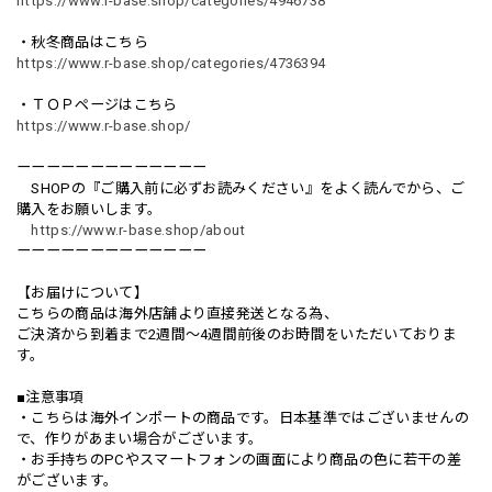
https://www.r-base.shop/categories/4946738
・秋冬商品はこちら
https://www.r-base.shop/categories/4736394
・ＴＯＰページはこちら
https://www.r-base.shop/
ーーーーーーーーーーーーー
SHOPの『ご購入前に必ずお読みください』をよく読んでから、ご
購入をお願いします。
https://www.r-base.shop/about
ーーーーーーーーーーーーー
【お届けについて】
こちらの商品は海外店舗より直接発送となる為、
ご決済から到着まで2週間〜4週間前後のお時間をいただいておりま
す。
■注意事項
・こちらは海外インポートの商品です。日本基準ではございませんの
で、作りがあまい場合がございます。
・お手持ちのPCやスマートフォンの画面により商品の色に若干の差
がございます。