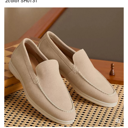
2color SH0131