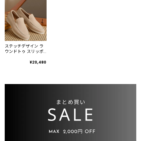
ステッチデザイン ラ
ウンドトゥ スリッポ
ンシューズ 2color
SH0131
¥20,480