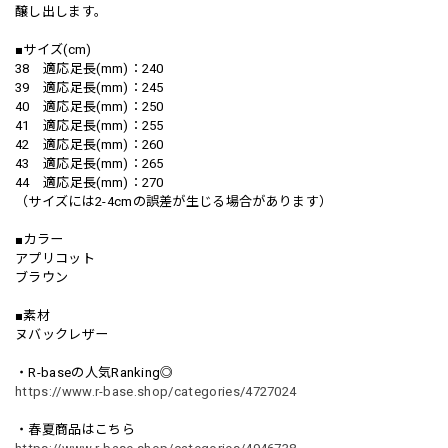
醸し出します。
■サイズ(cm)
38 適応足長(mm)：240
39 適応足長(mm)：245
40 適応足長(mm)：250
41 適応足長(mm)：255
42 適応足長(mm)：260
43 適応足長(mm)：265
44 適応足長(mm)：270
（サイズには2-4cmの誤差が生じる場合があります）
■カラー
アプリコット
ブラウン
■素材
ヌバックレザー
・R-baseの人気Ranking◎
https://www.r-base.shop/categories/4727024
・春夏商品はこちら