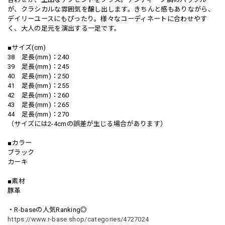
が、クラシカルな雰囲気を醸し出します。きちんと感もありながら、
デイリーユースにもぴったり。様々なコーディネートに合わせやす
く、大人の足元を演出する一足です。
■サイズ(cm)
38 足長(mm)：240
39 足長(mm)：245
40 足長(mm)：250
41 足長(mm)：255
42 足長(mm)：260
43 足長(mm)：265
44 足長(mm)：270
（サイズには2-4cmの誤差が生じる場合があります）
■カラー
ブラック
カーキ
■素材
豚革
・R-baseの人気Ranking◎
https://www.r-base.shop/categories/4727024