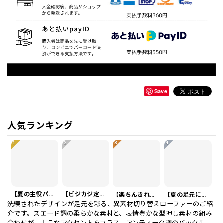
Save
人気ランキング
1
2
3
4
【夏の主役パンツ】リネンイタリアスタイルショートパンツ 3Color PA0121
【ビジカジ定番】ハイエンド スリムフィット ビジネスカジュアル スラックスパンツ PA0228
【楽ちんきれいめ】ワッフル カジュアル スリムスラックスパンツ PA0226
【夏の足元に】編み込みベルト付き フラット サンダル 3color SH0128
洗練されたデザインが足元を彩る、異素材切り替えローファーのご紹
介です。スエード調の柔らかな素材と、表情豊かな型押し素材の組み
合わせが、上品なアクセントをプラス。アンティーク調のバックル