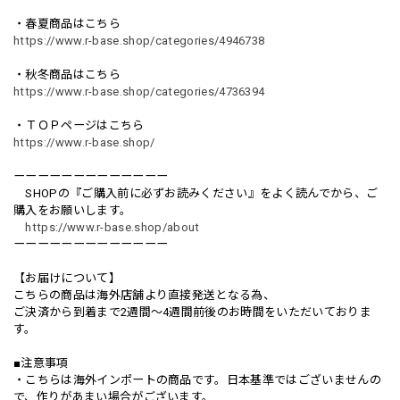
・春夏商品はこちら
https://www.r-base.shop/categories/4946738
・秋冬商品はこちら
https://www.r-base.shop/categories/4736394
・ＴＯＰページはこちら
https://www.r-base.shop/
ーーーーーーーーーーーーー
SHOPの『ご購入前に必ずお読みください』をよく読んでから、ご
購入をお願いします。
https://www.r-base.shop/about
ーーーーーーーーーーーーー
【お届けについて】
こちらの商品は海外店舗より直接発送となる為、
ご決済から到着まで2週間〜4週間前後のお時間をいただいておりま
す。
■注意事項
・こちらは海外インポートの商品です。日本基準ではございませんの
で、作りがあまい場合がございます。