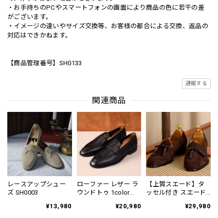
・お手持ちのPCやスマートフォンの画面により商品の色に若干の差
がございます。
・イメージの違いやサイズ交換等、お客様の都合による交換、返品の
対応はできかねます。
【商品管理番号】SH0133
通報する
関連商品
レースアップシュー
ローファー レザー ラ
【上質スエード】タ
ズ SH0003
ウンドトゥ 1color
ッセル付き スエード
SH0088
ローファー 2color
¥13,980
¥20,980
¥29,980
SH0130