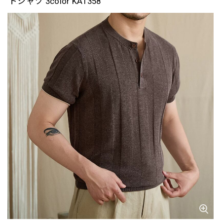
トシャツ 3color KA1358