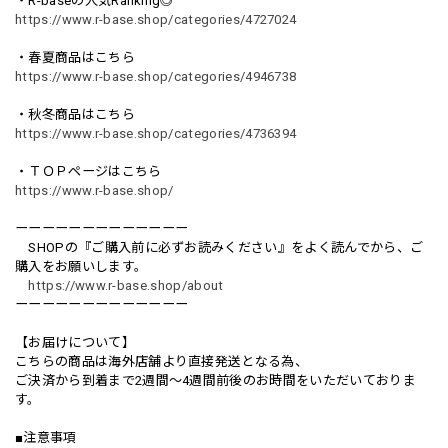
・R-baseの人気Ranking◎
https://www.r-base.shop/categories/4727024
・春夏商品はこちら
https://www.r-base.shop/categories/4946738
・秋冬商品はこちら
https://www.r-base.shop/categories/4736394
・ＴＯＰページはこちら
https://www.r-base.shop/
ーーーーーーーーーーーーー
SHOPの『ご購入前に必ずお読みください』をよく読んでから、ご
購入をお願いします。
https://www.r-base.shop/about
ーーーーーーーーーーーーー
【お届けについて】
こちらの商品は海外店舗より直接発送となる為、
ご決済から到着まで2週間〜4週間前後のお時間をいただいておりま
す。
■注意事項