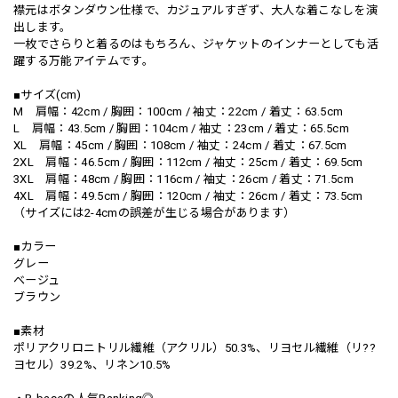
襟元はボタンダウン仕様で、カジュアルすぎず、大人な着こなしを演
出します。
一枚でさらりと着るのはもちろん、ジャケットのインナーとしても活
躍する万能アイテムです。
■サイズ(cm)
M 肩幅：42cm / 胸囲：100cm / 袖丈：22cm / 着丈：63.5cm
L 肩幅：43.5cm / 胸囲：104cm / 袖丈：23cm / 着丈：65.5cm
XL 肩幅：45cm / 胸囲：108cm / 袖丈：24cm / 着丈：67.5cm
2XL 肩幅：46.5cm / 胸囲：112cm / 袖丈：25cm / 着丈：69.5cm
3XL 肩幅：48cm / 胸囲：116cm / 袖丈：26cm / 着丈：71.5cm
4XL 肩幅：49.5cm / 胸囲：120cm / 袖丈：26cm / 着丈：73.5cm
（サイズには2-4cmの誤差が生じる場合があります）
■カラー
グレー
ベージュ
ブラウン
■素材
ポリアクリロニトリル繊維（アクリル）50.3%、リヨセル繊維（リ??
ヨセル）39.2%、リネン10.5%