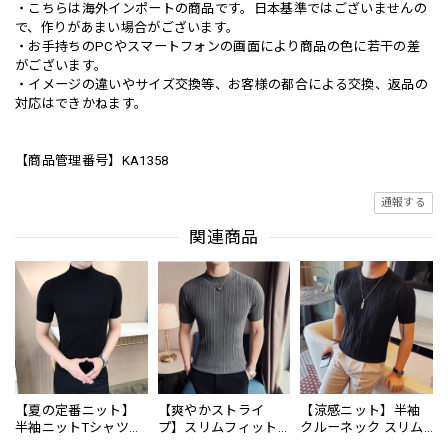
・こちらは海外インポートの商品です。日本基準ではございませんの
で、作りがあまい場合がございます。
・お手持ちのPCやスマートフォンの画面により商品の色に若干の差
がございます。
・イメージの違いやサイズ交換等、お客様の都合による交換、返品の
対応はできかねます。
【商品管理番号】KA1358
通報する
関連商品
【夏の定番ニット】
【爽やかストライ
【涼感ニット】半袖
半袖ニットTシャツ
プ】スリムフィット
クルーネック スリム
8color KA0156
ストライプ半袖ニッ
ニット 4color KA1333