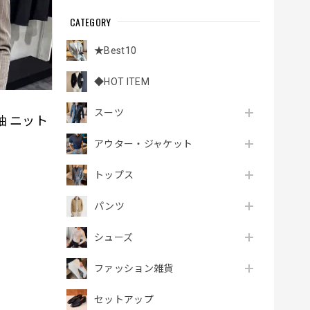
CATEGORY
★Best10
◆HOT ITEM
スーツ
袖 ニット
アウター・ジャケット
トップス
パンツ
シューズ
ファッション雑貨
セットアップ