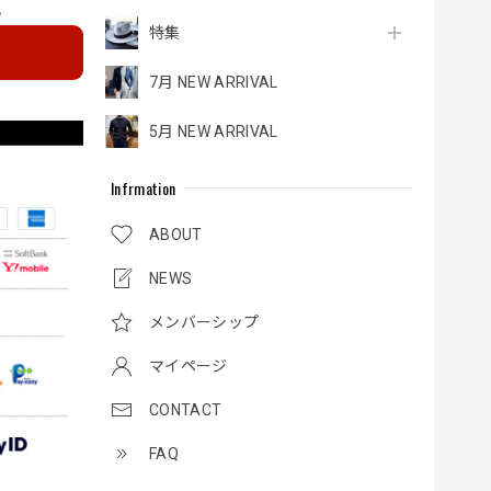
e
特集
7月 NEW ARRIVAL
5月 NEW ARRIVAL
Infrmation
ABOUT
NEWS
メンバーシップ
マイページ
CONTACT
FAQ