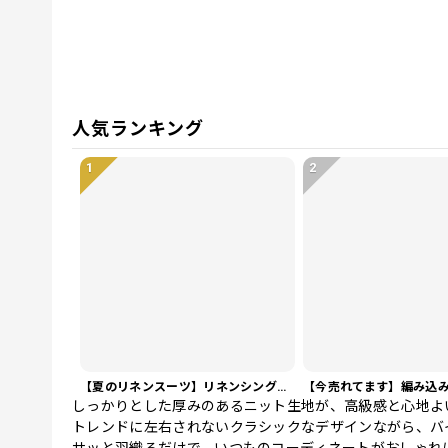
人気ランキング
1
2
【夏のリネンスーツ】リネンシングルブレストカジュアルスーツ SU0188
しっかりとした厚みのあるニット生地が、高級感と心地よ
トレンドに左右されないクラシックなデザインながら、バ
サッと羽織るだけで、いつものコーディネートがおしゃれ