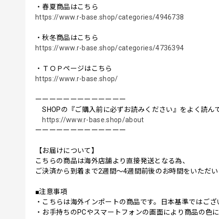
・春夏商品はこちら
https://www.r-base.shop/categories/4946738
・秋冬商品はこちら
https://www.r-base.shop/categories/4736394
・ＴＯＰページはこちら
https://www.r-base.shop/
ーーーーーーーーーーーーー
SHOPの『ご購入前に必ずお読みください』をよく読ん
https://www.r-base.shop/about
ーーーーーーーーーーーーー
【お届けについて】
こちらの商品は海外店舗より直接発送となる為、
ご決済から到着まで2週間〜4週間前後のお時間をいただ
■注意事項
・こちらは海外インポートの商品です。日本基準ではござ
・お手持ちのPCやスマートフォンの画面により商品の色