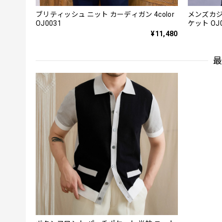
ブリティッシュ ニット カーディガン 4color
メンズカジ
OJ0031
ケット OJ0
¥11,480