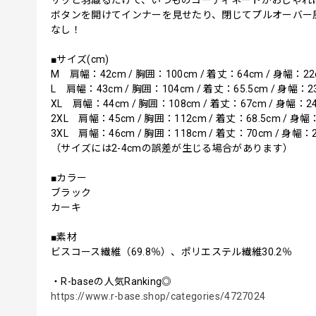
ボタンを開けてインナーを見せたり、閉じてプルオーバー
なし！
■サイズ(cm)
M 肩幅：42cm / 胸囲：100cm / 着丈：64cm / 身幅：22c
L 肩幅：43cm / 胸囲：104cm / 着丈：65.5cm / 身幅：2
XL 肩幅：44cm / 胸囲：108cm / 着丈：67cm / 身幅：24
2XL 肩幅：45cm / 胸囲：112cm / 着丈：68.5cm / 身幅
3XL 肩幅：46cm / 胸囲：118cm / 着丈：70cm / 身幅：2
（サイズには2-4cmの誤差が生じる場合があります）
■カラー
ブラック
カーキ
■素材
ビスコース繊維（69.8％）、ポリエステル繊維30.2％
・R-baseの人気Ranking◎
https://www.r-base.shop/categories/4727024