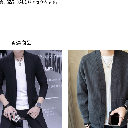
換、返品の対応はできかねます。
関連商品