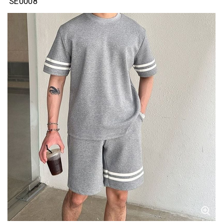
SE0008