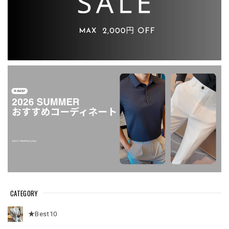
CATEGORY
★Best10