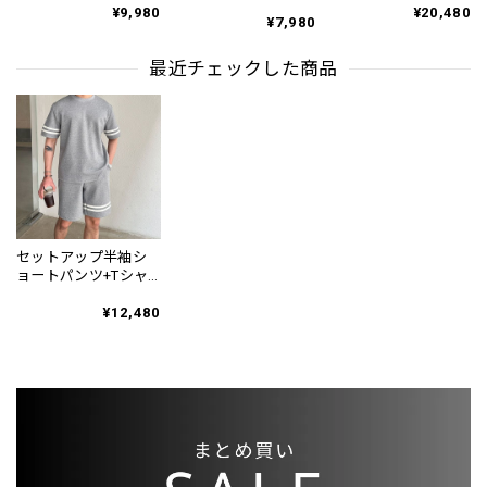
イルショートパンツ
ット サンダル 3color
スリムスラックスパ
¥9,980
¥20,480
3Color PA0121
SH0128
¥7,980
ンツ PA0226
最近チェックした商品
セットアップ半袖シ
ョートパンツ+Tシャ
ツ 4Color SE0008
¥12,480