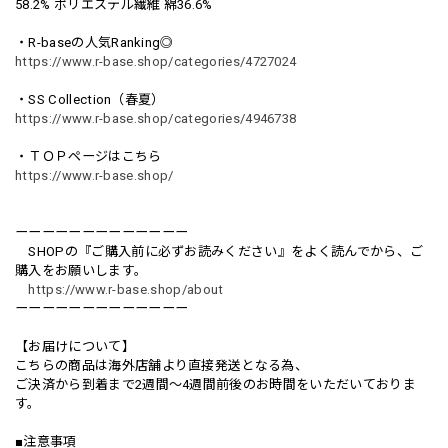
58.2% ポリエステル繊維 綿36.6%
・R-baseの人気Ranking◎
https://www.r-base.shop/categories/4727024
・SS Collection（春夏）
https://www.r-base.shop/categories/4946738
・ＴＯＰページはこちら
https://www.r-base.shop/
ーーーーーーーーーーーーー
SHOPの『ご購入前に必ずお読みください』をよく読んでから、ご
購入をお願いします。
https://www.r-base.shop/about
ーーーーーーーーーーーーー
【お届けについて】
こちらの商品は海外店舗より直接発送となる為、
ご決済から到着まで2週間〜4週間前後のお時間をいただいておりま
す。
■注意事項