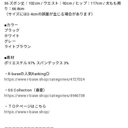
36 ズボン丈：102cm / ウエスト：92cm / ヒップ：117cm / 太もも周
り：66.8cm
（サイズには2-4cmの誤差が生じる場合があります）
■カラー
ブラック
ホワイト
グレー
ライトブラウン
■素材
ポリエステル 97% スパンデックス 3%
・R-baseの人気Ranking◎
https://www.r-base.shop/categories/4727024
・SS Collection（春夏）
https://www.r-base.shop/categories/4946738
・ＴＯＰページはこちら
https://www.r-base.shop/