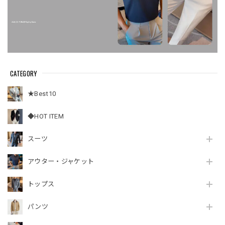
CATEGORY
★Best10
◆HOT ITEM
スーツ
アウター・ジャケット
トップス
パンツ