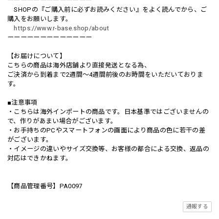
ーーーーーーーーーーーーー
SHOPの『ご購入前に必ずお読みください』をよく読んでから、ご
購入をお願いします。
https://www.r-base.shop/about
ーーーーーーーーーーーーー
【お届けについて】
こちらの商品は海外店舗より直接発送となる為、
ご決済から到着まで2週間〜4週間前後のお時間をいただいておりま
す。
■注意事項
・こちらは海外インポートの商品です。日本基準ではございませんの
で、作りがあまい場合がございます。
・お手持ちのPCやスマートフォンの画面により商品の色に若干の差
がございます。
・イメージの違いやサイズ交換等、お客様の都合による交換、返品の
対応はできかねます。
【商品管理番号】PA0097
通報する