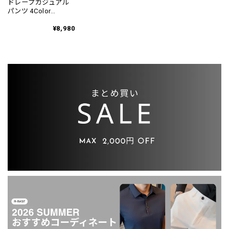
ドレープカジュアル
パンツ 4Color
PA0097
¥8,980