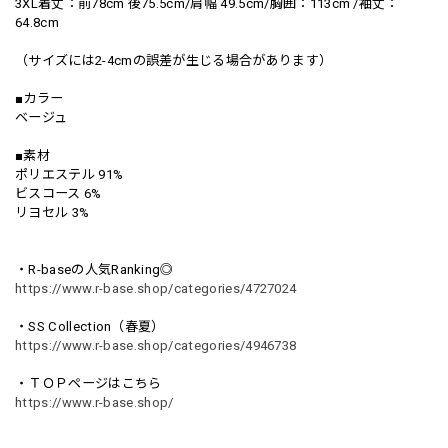
3XL着丈：前78cm 後75.5cm/肩幅 49.5cm/胸囲：113cm /袖丈：
64.8cm
（サイズには2-4cmの誤差が生じる場合があります）
■カラー
ベージュ
■素材
ポリエステル 91%
ビスコース 6%
リヨセル 3%
・R-baseの人気Ranking◎
https://www.r-base.shop/categories/4727024
・SS Collection（春夏）
https://www.r-base.shop/categories/4946738
・ＴＯＰページはこちら
https://www.r-base.shop/