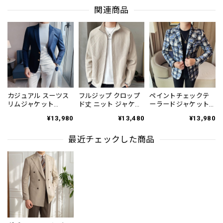
関連商品
カジュアル スーツス
フルジップ クロップ
ペイントチェックテ
リムジャケット
ド丈 ニット ジャケッ
ーラードジャケット
2color OJ0106
ト 2color OJ0598
1color OJ0613
¥13,980
¥13,480
¥13,980
最近チェックした商品