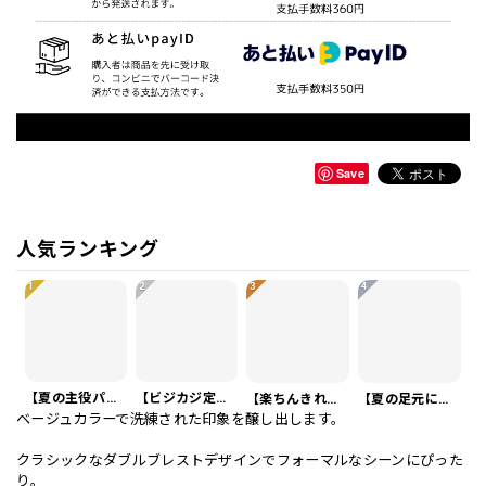
Save
人気ランキング
1
2
3
4
【夏の主役パンツ】リネンイタリアスタイルショートパンツ 3Color PA0121
【ビジカジ定番】ハイエンド スリムフィット ビジネスカジュアル スラックスパンツ PA0228
【楽ちんきれいめ】ワッフル カジュアル スリムスラックスパンツ PA0226
【夏の足元に】編み込みベルト付き フラット サンダル 3color SH0128
ベージュカラーで洗練された印象を醸し出します。
クラシックなダブルブレストデザインでフォーマルなシーンにぴった
り。