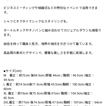
ビジネスミーティングや結婚式などの特別なイベントで活用できま
す。
シャツとネクタイでシックなスタイリングを。
タートルネックやチノパンと組み合わせてカジュアルダウンも頑張り
ます。
自信を持って颯爽と見方、視界の視点を引きつけて着ています。
高品質の素材とデザインで、優雅な美しさを手軽に実現します。
■サイズ(cm)
M 着丈：前72cm 後69.5cm/肩幅 44cm / 胸囲：96.5cm /袖丈：
59.5cm
L 着丈：前74.5cm後71.5cm/肩幅 45.5cm/胸囲：100.5cm/袖丈：
60cm
XL 着丈：前76cm 後73.5cm/肩幅 47cm/ 胸囲：104.5cm/袖丈：
62.5cm
2XL着丈：前77cm 後74.5cm/肩幅 47.5cm/胸囲：107cm /袖丈：64cm