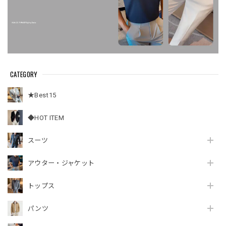
CATEGORY
★Best15
◆HOT ITEM
スーツ
アウター・ジャケット
トップス
パンツ