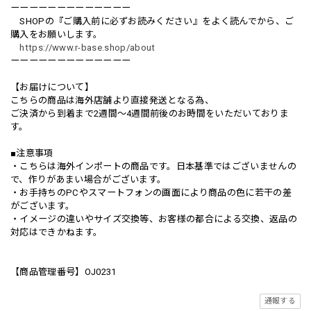
ーーーーーーーーーーーーー
SHOPの『ご購入前に必ずお読みください』をよく読んでから、ご
購入をお願いします。
https://www.r-base.shop/about
ーーーーーーーーーーーーー
【お届けについて】
こちらの商品は海外店舗より直接発送となる為、
ご決済から到着まで2週間〜4週間前後のお時間をいただいておりま
す。
■注意事項
・こちらは海外インポートの商品です。日本基準ではございませんの
で、作りがあまい場合がございます。
・お手持ちのPCやスマートフォンの画面により商品の色に若干の差
がございます。
・イメージの違いやサイズ交換等、お客様の都合による交換、返品の
対応はできかねます。
【商品管理番号】OJ0231
通報する