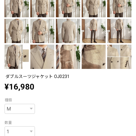
ダブルスーツジャケット OJ0231
¥16,980
種類
数量