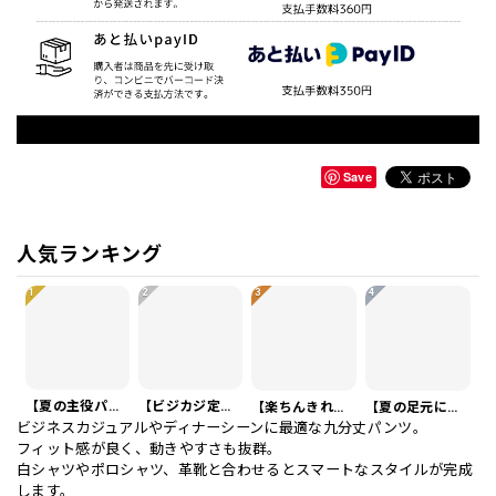
Save
人気ランキング
1
2
3
4
【夏の主役パンツ】リネンイタリアスタイルショートパンツ 3Color PA0121
【ビジカジ定番】ハイエンド スリムフィット ビジネスカジュアル スラックスパンツ PA0228
【楽ちんきれいめ】ワッフル カジュアル スリムスラックスパンツ PA0226
【夏の足元に】編み込みベルト付き フラット サンダル 3color SH0128
ビジネスカジュアルやディナーシーンに最適な九分丈パンツ。
フィット感が良く、動きやすさも抜群。
白シャツやポロシャツ、革靴と合わせるとスマートなスタイルが完成
します。