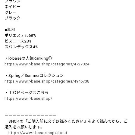
ブラウン
ネイビー
グレー
ブラック
■素材
ポリエステル68%
ビスコース28%
スパンデックス4%
・R-baseの人気Ranking◎
https://www.r-base.shop/categories/4727024
・Spring／Summerコレクション
https://www.r-base.shop/categories/4946738
・ＴＯＰページはこちら
https://www.r-base.shop/
ーーーーーーーーーーーーー
SHOPの『ご購入前に必ずお読みください』をよく読んでから、ご
購入をお願いします。
https://www.r-base.shop/about