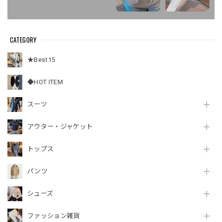
CATEGORY
★Best15
◆HOT ITEM
スーツ
アウター・ジャケット
トップス
パンツ
シューズ
ファッション雑貨